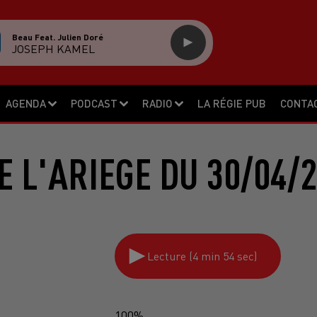
Beau Feat. Julien Doré
JOSEPH KAMEL
AGENDA
PODCAST
RADIO
LA RÉGIE PUB
CONTA
 L'ARIEGE DU 30/04/
Lecture (4 min 54 sec)
100%