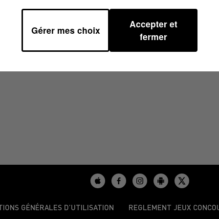
Accepter et
Gérer mes choix
6H45
fermer
TIONS GÉNÉRALES D’UTILISATION
REGLEMENT JEUX CONCO