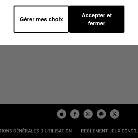
Accepter et
Gérer mes choix
3H40
fermer
TIONS GÉNÉRALES D’UTILISATION
REGLEMENT JEUX CONCO