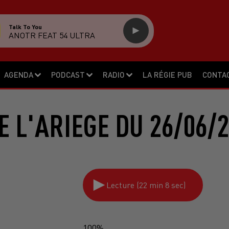
Talk To You
ANOTR FEAT 54 ULTRA
AGENDA
PODCAST
RADIO
LA RÉGIE PUB
CONTA
 L'ARIEGE DU 26/06/
Lecture (22 min 8 sec)
100%