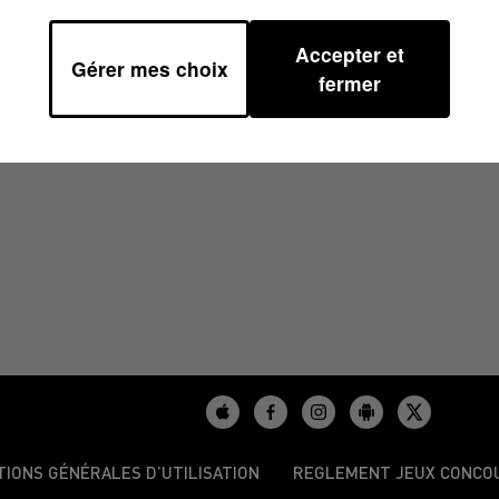
Accepter et
Gérer mes choix
6H32
fermer
TIONS GÉNÉRALES D’UTILISATION
REGLEMENT JEUX CONCO