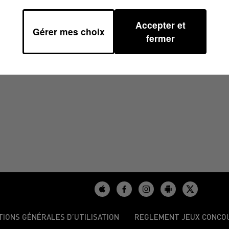
Accepter et
Gérer mes choix
6H46
fermer
TIONS GÉNÉRALES D’UTILISATION
REGLEMENT JEUX CONCO