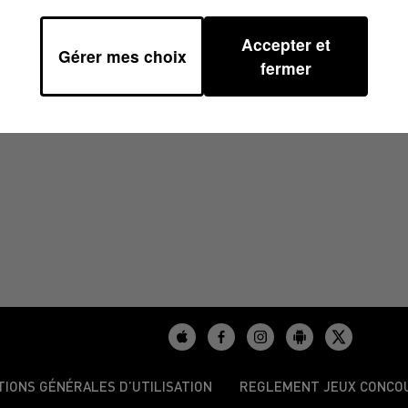
Accepter et
Gérer mes choix
6H39
fermer
TIONS GÉNÉRALES D’UTILISATION
REGLEMENT JEUX CONCO