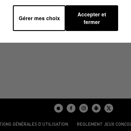
Accepter et
Gérer mes choix
3H38
fermer
TIONS GÉNÉRALES D’UTILISATION
REGLEMENT JEUX CONCO