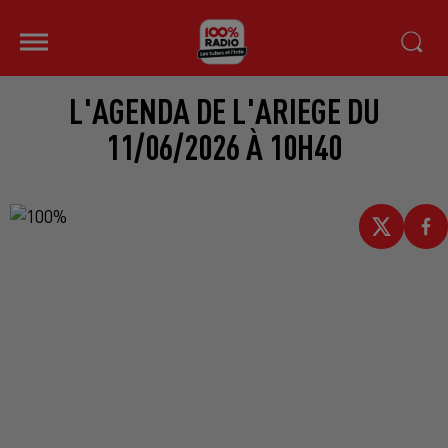
L'AGENDA DE L'ARIEGE DU
11/06/2026 À 10H40