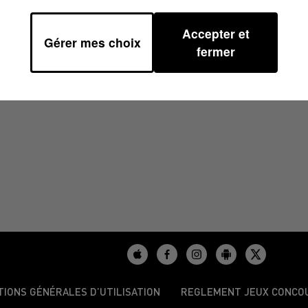
Accepter et
Gérer mes choix
6H42
fermer
TIONS GÉNÉRALES D’UTILISATION
REGLEMENT JEUX CONCO