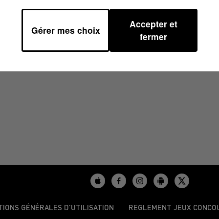
Accepter et
Gérer mes choix
7H49
fermer
TIONS GÉNÉRALES D’UTILISATION
REGLEMENT JEUX CONCO