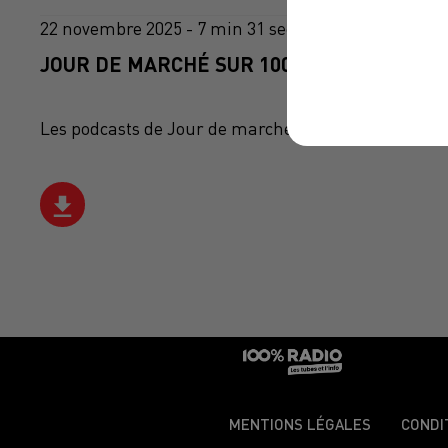
22 novembre 2025 - 7 min 31 sec
JOUR DE MARCHÉ SUR 100% DU 22/11/202
Les podcasts de Jour de marché avec Philippe Bousq
MENTIONS LÉGALES
CONDI