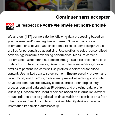
Continuer sans accepter
Le respect de votre vie privée est notre priorité
We and
our (447) partners
do the following data processing based on
your consent and/or our legitimate interest: Store and/or access
information on a device; Use limited data to select advertising; Create
profiles for personalised advertising; Use profiles to select personalised
advertising; Measure advertising performance; Measure content
performance; Understand audiences through statistics or combinations
of data from different sources; Develop and improve services; Create
profiles to personalise content; Use profiles to select personalised
content; Use limited data to select content; Ensure security, prevent and
Lecture (6 min 15 sec)
detect fraud, and fix errors; Deliver and present advertising and content;
Save and communicate privacy choices. These technologies may
process personal data such as IP address and browsing data to offer
following functionalities: Identify devices based on information actively
requested; Use precise geolocation data; Match and combine data from
100%
other data sources; Link different devices; Identify devices based on
information transmitted automatically.
Jour de marché sur 100% radio