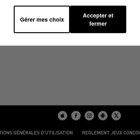
Accepter et
Gérer mes choix
fermer
uet et ses expertys
TIONS GÉNÉRALES D’UTILISATION
REGLEMENT JEUX CONCO