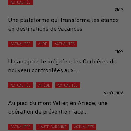
ACTUALITÉS
8h12
Une plateforme qui transforme les étangs
en destinations de vacances
ACTUALITÉS
AUDE
ACTUALITÉS
7h59
Un an après le mégafeu, les Corbières de
nouveau confrontées aux...
ACTUALITÉS
ARIÈGE
ACTUALITÉS
6 août 2026
Au pied du mont Valier, en Ariège, une
opération de prévention face...
ACTUALITÉS
HAUTE-GARONNE
ACTUALITÉS