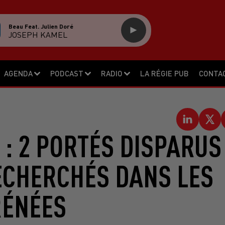
Beau Feat. Julien Doré
JOSEPH KAMEL
AGENDA
PODCAST
RADIO
LA RÉGIE PUB
CONTA
: 2 PORTÉS DISPARUS
ECHERCHÉS DANS LES
RÉNÉES