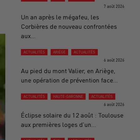
7 août 2026
Un an après le mégafeu, les
Corbières de nouveau confrontées
aux...
ACTUALITÉS
ARIÈGE
ACTUALITÉS
6 août 2026
Au pied du mont Valier, en Ariège,
une opération de prévention face...
ACTUALITÉS
HAUTE-GARONNE
ACTUALITÉS
6 août 2026
Éclipse solaire du 12 août : Toulouse
aux premières loges d'un...