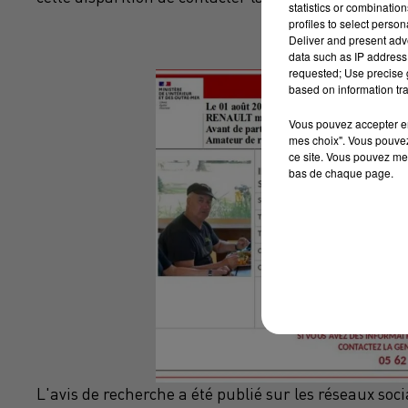
statistics or combinatio
profiles to select person
Deliver and present adv
data such as IP address 
requested; Use precise g
based on information tra
Vous pouvez accepter en 
mes choix". Vous pouvez
ce site. Vous pouvez met
bas de chaque page.
L'avis de recherche a été publié sur les réseaux so