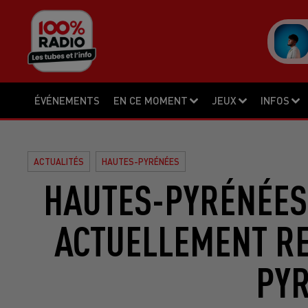
ÉVÉNEMENTS
EN CE MOMENT
JEUX
INFOS
ACTUALITÉS
HAUTES-PYRÉNÉES
HAUTES-PYRÉNÉES 
ACTUELLEMENT R
PY