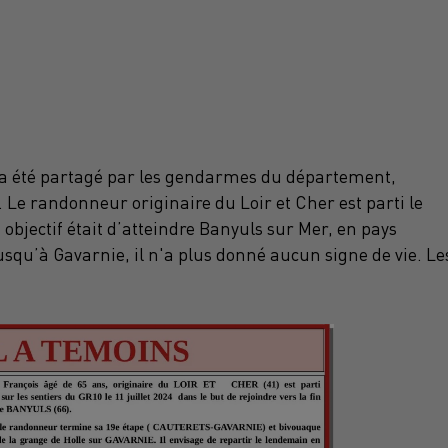
s a été partagé par les gendarmes du département,
 Le randonneur originaire du Loir et Cher est parti le
bjectif était d’atteindre Banyuls sur Mer, en pays
usqu’à Gavarnie, il n'a plus donné aucun signe de vie. Le