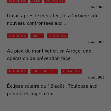
ACTUALITÉS
AUDE
ACTUALITÉS
7 août 2026
Un an après le mégafeu, les Corbières de
nouveau confrontées aux...
ACTUALITÉS
ARIÈGE
ACTUALITÉS
6 août 2026
Au pied du mont Valier, en Ariège, une
opération de prévention face...
ACTUALITÉS
HAUTE-GARONNE
ACTUALITÉS
6 août 2026
Éclipse solaire du 12 août : Toulouse aux
premières loges d'un...