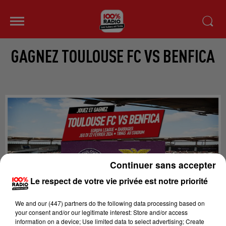
GAGNEZ TOULOUSE FC VS BENFICA
Continuer sans accepter
Le respect de votre vie privée est notre priorité
We and
our (447) partners
do the following data processing based on
your consent and/or our legitimate interest: Store and/or access
information on a device; Use limited data to select advertising; Create