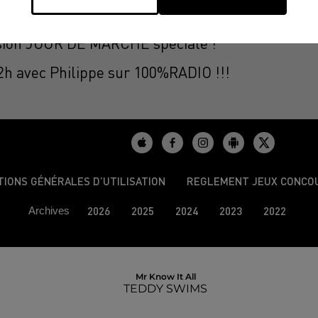
 à Cahors !!!!
ssion JOUR DE MARCHÉ spéciale !
12h avec Philippe sur 100%RADIO !!!
TIONS GÉNÉRALES D’UTILISATION
REGLEMENT JEUX CONCO
Archives
2026
2025
2024
2023
2022
Mr Know It All
TEDDY SWIMS