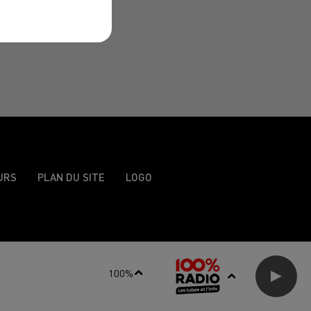
URS
PLAN DU SITE
LOGO
100%