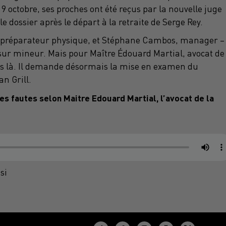
9 octobre, ses proches ont été reçus par la nouvelle juge
 dossier après le départ à la retraite de Serge Rey.
 préparateur physique, et Stéphane Cambos, manager –
ur mineur. Mais pour Maître Édouard Martial, avocat de 
 pas là. Il demande désormais la mise en examen du
an Grill.
s fautes selon Maitre Edouard Martial, l’avocat de la
si