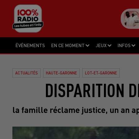
ÉVÉNEMENTS
EN CE MOMENT
JEUX
INFOS
ACTUALITÉS
HAUTE-GARONNE
LOT-ET-GARONNE
DISPARITION D
la famille réclame justice, un an 