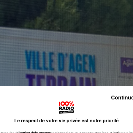
Continue
Le respect de votre vie privée est notre priorité
ers
do the following data processing based on your consent and/or our legitimate int