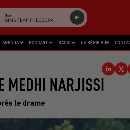
Spa
GIMS FEAT THEODORA
AGENDA
PODCAST
RADIO
LA RÉGIE PUB
CONTA
E MEDHI NARJISSI
après le drame