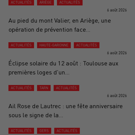
ACTUALITÉS
ARIÈGE
ACTUALITÉS
6 août 2026
Au pied du mont Valier, en Ariège, une
opération de prévention face...
ACTUALITÉS
HAUTE-GARONNE
ACTUALITÉS
6 août 2026
Éclipse solaire du 12 août : Toulouse aux
premières loges d'un...
ACTUALITÉS
TARN
ACTUALITÉS
6 août 2026
Ail Rose de Lautrec : une fête anniversaire
sous le signe de la...
ACTUALITÉS
GERS
ACTUALITÉS