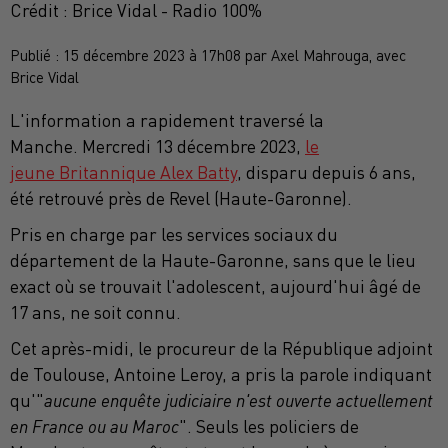
Crédit :
Brice Vidal - Radio 100%
Publié : 15 décembre 2023 à 17h08 par Axel Mahrouga, avec
Brice Vidal
L'information a rapidement traversé la
Manche.
Mercredi 13 décembre 2023,
le
jeune Britannique Alex
Batty
, disparu depuis 6 ans,
été retrouvé près de Revel
(Haute-Garonne)
.
Pris en charge par les services sociaux du
département de la Haute-Garonne, sans que le lieu
exact où se trouvait l'adolescent, aujourd'hui âgé de
17 ans, ne soit connu.
Cet après-midi, le procureur de la République adjoint
de Toulouse, Antoine Leroy, a pris la parole indiquant
qu'"
aucune enquête judiciaire n'est ouverte actuellement
en France ou au Maroc
".
Seuls les policiers de