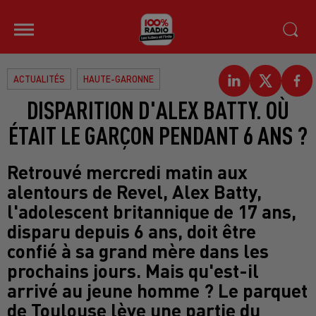
ACTUALITÉS
HAUTE-GARONNE
DISPARITION D'ALEX BATTY. OÙ
ÉTAIT LE GARÇON PENDANT 6 ANS ?
Retrouvé mercredi matin aux
alentours de Revel, Alex Batty,
l'adolescent britannique de 17 ans,
disparu depuis 6 ans, doit être
confié à sa grand mère dans les
prochains jours. Mais qu'est-il
arrivé au jeune homme ? Le parquet
de Toulouse lève une partie du