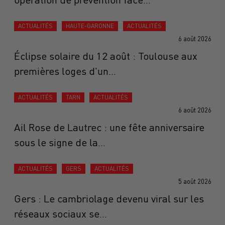
ACTUALITÉS
HAUTE-GARONNE
ACTUALITÉS
6 août 2026
Éclipse solaire du 12 août : Toulouse aux
premières loges d'un...
ACTUALITÉS
TARN
ACTUALITÉS
6 août 2026
Ail Rose de Lautrec : une fête anniversaire
sous le signe de la...
ACTUALITÉS
GERS
ACTUALITÉS
5 août 2026
Gers : Le cambriolage devenu viral sur les
réseaux sociaux se...