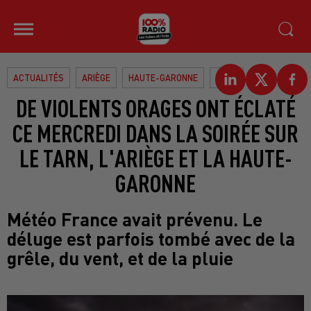
ACTUALITÉS
ARIÈGE
HAUTE-GARONNE
TARN
DE VIOLENTS ORAGES ONT ÉCLATÉ
CE MERCREDI DANS LA SOIRÉE SUR
LE TARN, L'ARIÈGE ET LA HAUTE-
GARONNE
Météo France avait prévenu. Le
déluge est parfois tombé avec de la
grêle, du vent, et de la pluie