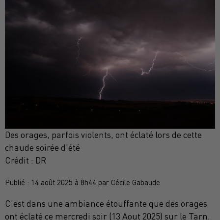
Des orages, parfois violents, ont éclaté lors de cette
chaude soirée d'été
Crédit :
DR
Publié : 14 août 2025 à 8h44 par Cécile Gabaude
C’est dans une ambiance étouffante que des orages
ont éclaté ce mercredi soir (13 Aout 2025) sur le Tarn,