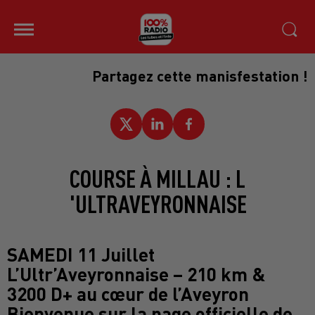
Partagez cette manisfestation !
COURSE À MILLAU : L
'ULTRAVEYRONNAISE
SAMEDI 11 Juillet
L’Ultr’Aveyronnaise – 210 km &
3200 D+ au cœur de l’Aveyron
Bienvenue sur la page officielle de