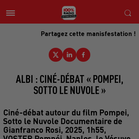
Partagez cette manisfestation !
ALBI : CINÉ-DÉBAT « POMPEI,
SOTTO LE NUVOLE »
Ciné-débat autour du film Pompei,
Sotto le Nuvole Documentaire de
Gianfranco Rosi, 2025, 1h55,
VOSTFR Pompéi, Naples, le Vésuve.