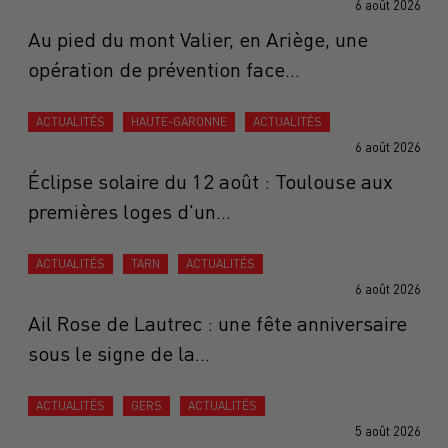
6 août 2026
Au pied du mont Valier, en Ariège, une
opération de prévention face...
ACTUALITÉS
HAUTE-GARONNE
ACTUALITÉS
6 août 2026
Éclipse solaire du 12 août : Toulouse aux
premières loges d'un...
ACTUALITÉS
TARN
ACTUALITÉS
6 août 2026
Ail Rose de Lautrec : une fête anniversaire
sous le signe de la...
ACTUALITÉS
GERS
ACTUALITÉS
5 août 2026