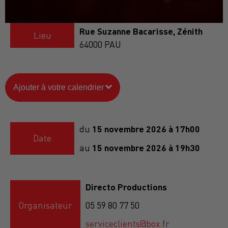
Rue Suzanne Bacarisse, Zénith
Lieu
64000
PAU
Ajouter à votre calendrier
15 novembre 2026 à 17h00
du
Date
15 novembre 2026 à 19h30
au
Directo Productions
Organisateur
05 59 80 77 50
serviceclients@box.fr