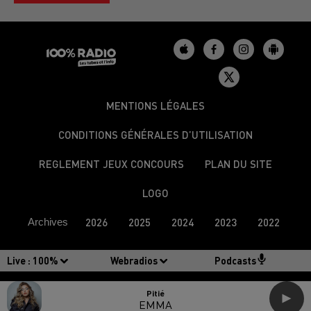
MENTIONS LÉGALES
CONDITIONS GÉNÉRALES D’UTILISATION
REGLEMENT JEUX CONCOURS
PLAN DU SITE
LOGO
Archives
2026
2025
2024
2023
2022
Live :
100%
Webradios
Podcasts
Pitié
EMMA