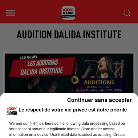
AUDITION DALIDA INSTITUTE
Continuer sans accepter
Le respect de votre vie privée est notre priorité
We and
our (447) partners
do the following data processing based on
your consent and/or our legitimate interest: Store and/or access
A Toulouse avec 100%
information on a device; Use limited data to select advertising; Create