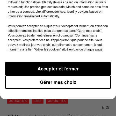
following functionalities: Identify devices based on information actively
Banquet, président de Carcassonne Agglo.
requested; Use precise geolocation data; Match and combine data from
other data sources; Link different devices; Identify devices based on
DERNIÈRES ACTUALITÉS
information transmitted automatically.
Vous pouvez accepter en cliquant sur "Accepter et fermer", ou affiner en
ACTUALITÉS
ARIÈGE
ACTUALITÉS
sélectionnant les finalités et/ou partenaires dans "Gérer mes choix".
8h31
Vous pouvez également refuser en cliquant sur "Continuer sans
accepter". Vos préférences ne s'appliqueront que pour ce site. Vous
Au pied du mont Valier, en Ariège, une
pouvez mettre à jour vos choix, ou retirer votre consentement à tout
moment via le lien "Gérer les cookies" situé en bas de chaque page.
opération de prévention face...
ACTUALITÉS
HAUTE-GARONNE
ACTUALITÉS
Accepter et fermer
8h17
Éclipse solaire du 12 août : Toulouse aux
Gérer mes choix
premières loges d'un...
ACTUALITÉS
TARN
ACTUALITÉS
8h05