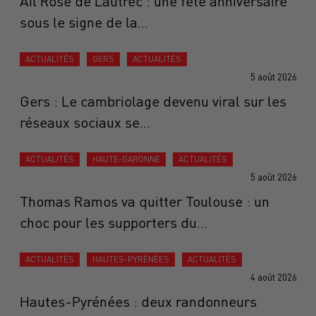
Ail Rose de Lautrec : une fête anniversaire
sous le signe de la...
ACTUALITÉS
GERS
ACTUALITÉS
5 août 2026
Gers : Le cambriolage devenu viral sur les
réseaux sociaux se...
ACTUALITÉS
HAUTE-GARONNE
ACTUALITÉS
5 août 2026
Thomas Ramos va quitter Toulouse : un
choc pour les supporters du...
ACTUALITÉS
HAUTES-PYRÉNÉES
ACTUALITÉS
4 août 2026
Hautes-Pyrénées : deux randonneurs