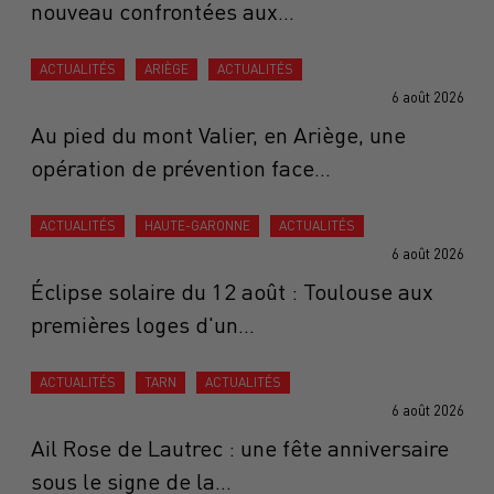
nouveau confrontées aux...
ACTUALITÉS
ARIÈGE
ACTUALITÉS
6 août 2026
Au pied du mont Valier, en Ariège, une
opération de prévention face...
ACTUALITÉS
HAUTE-GARONNE
ACTUALITÉS
6 août 2026
Éclipse solaire du 12 août : Toulouse aux
premières loges d'un...
ACTUALITÉS
TARN
ACTUALITÉS
6 août 2026
Ail Rose de Lautrec : une fête anniversaire
sous le signe de la...