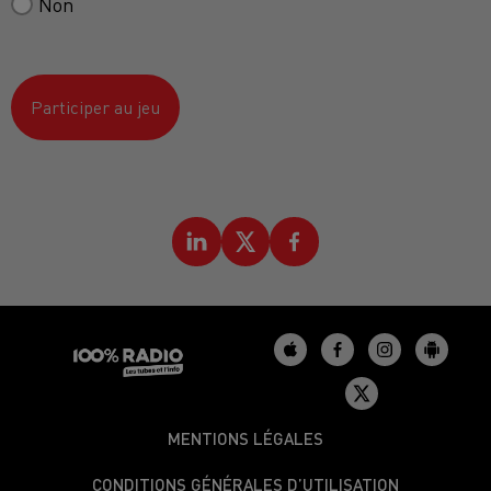
Non
Participer au jeu
MENTIONS LÉGALES
CONDITIONS GÉNÉRALES D’UTILISATION