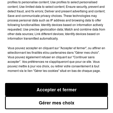
profiles to personalise content; Use profiles to select personalised
content; Use limited data to select content; Ensure security, prevent and
detect fraud, and fix errors; Deliver and present advertising and content;
Save and communicate privacy choices. These technologies may
Email
*
process personal data such as IP address and browsing data to offer
following functionalities: Identify devices based on information actively
requested; Use precise geolocation data; Match and combine data from
other data sources; Link different devices; Identify devices based on
information transmitted automatically.
Vous pouvez accepter en cliquant sur "Accepter et fermer", ou affiner en
Date de naissance
*
sélectionnant les finalités et/ou partenaires dans "Gérer mes choix".
Vous pouvez également refuser en cliquant sur "Continuer sans
accepter". Vos préférences ne s'appliqueront que pour ce site. Vous
pouvez mettre à jour vos choix, ou retirer votre consentement à tout
moment via le lien "Gérer les cookies" situé en bas de chaque page.
Code Postal
*
Accepter et fermer
Gérer mes choix
Ville
*