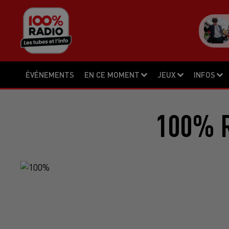
ÉVÉNEMENTS
EN CE MOMENT
JEUX
INFOS
100% R