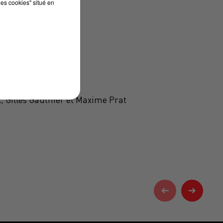
les cookies" situé en
l, Gilles Gauthier et Maxime Prat