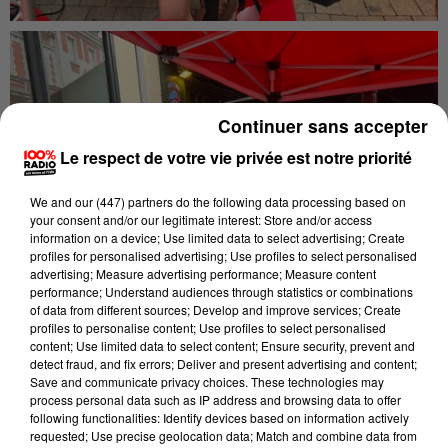
Continuer sans accepter
Le respect de votre vie privée est notre priorité
We and
our (447) partners
do the following data processing based on
your consent and/or our legitimate interest: Store and/or access
information on a device; Use limited data to select advertising; Create
profiles for personalised advertising; Use profiles to select personalised
advertising; Measure advertising performance; Measure content
performance; Understand audiences through statistics or combinations
of data from different sources; Develop and improve services; Create
profiles to personalise content; Use profiles to select personalised
content; Use limited data to select content; Ensure security, prevent and
detect fraud, and fix errors; Deliver and present advertising and content;
Save and communicate privacy choices. These technologies may
process personal data such as IP address and browsing data to offer
following functionalities: Identify devices based on information actively
requested; Use precise geolocation data; Match and combine data from