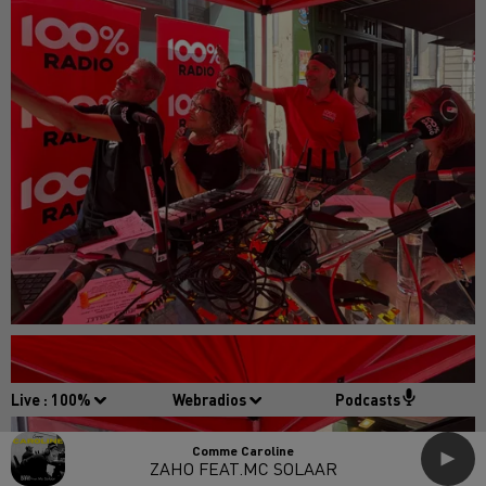
Live :
100%
Webradios
Podcasts
Comme Caroline
ZAHO FEAT.MC SOLAAR