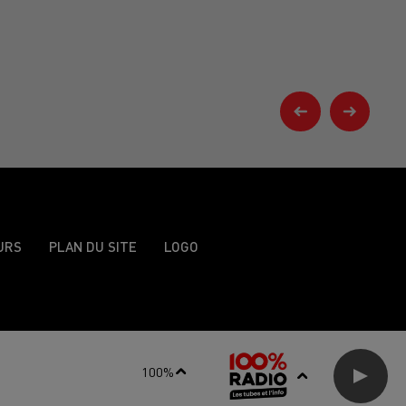
URS
PLAN DU SITE
LOGO
100%