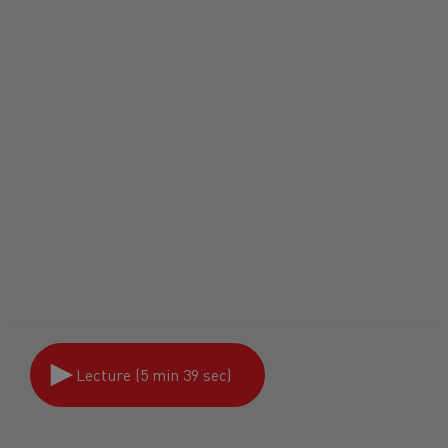
Lecture (5 min 39 sec)