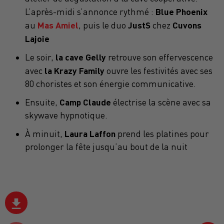
Blue Phoenix
L’après-midi s’annonce rythmé :
Mas Amiel
JustS
Cuvons
au
, puis le duo
chez
Lajoie
la cave Gelly
Le soir,
retrouve son effervescence
la Krazy Family
avec
ouvre les festivités avec ses
80 choristes et son énergie communicative.
Camp Claude
Ensuite,
électrise la scène avec sa
skywave hypnotique.
Laura Laffon
À minuit,
prend les platines pour
prolonger la fête jusqu’au bout de la nuit