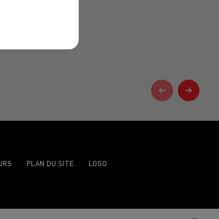
URS
PLAN DU SITE
LOGO