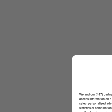
We and
our (447) partn
access information on a 
select personalised ad
statistics or combinatio