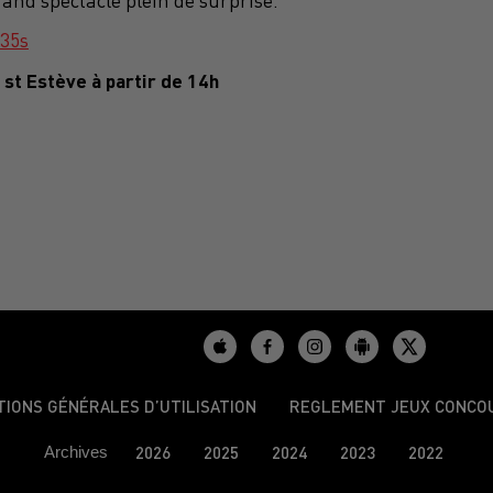
rand spectacle plein de surprise.
35s
st Estève à partir de 14h
TIONS GÉNÉRALES D’UTILISATION
REGLEMENT JEUX CONCO
Archives
2026
2025
2024
2023
2022