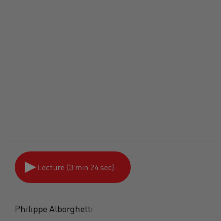
Lecture (3 min 24 sec)
Philippe Alborghetti