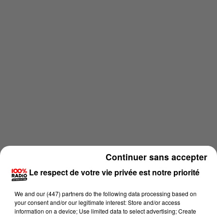
Continuer sans accepter
Le respect de votre vie privée est notre priorité
Lecture (2 min 23 sec)
We and
our (447) partners
do the following data processing based on
your consent and/or our legitimate interest: Store and/or access
information on a device; Use limited data to select advertising; Create