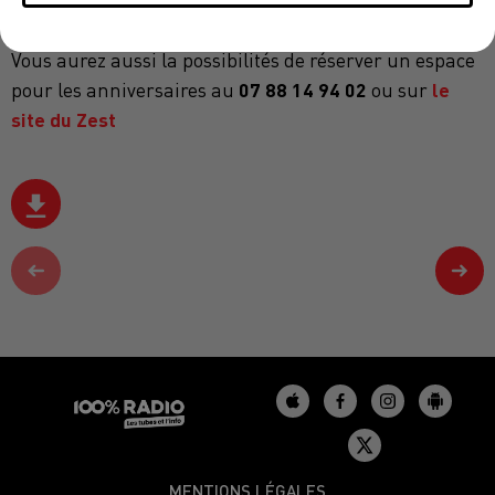
Des stands pour se restaurer ainsi qu'une tombola
Vous aurez aussi la possibilités de réserver un espace
07 88 14 94 02
le
pour les anniversaires au
ou sur
site du Zest
MENTIONS LÉGALES