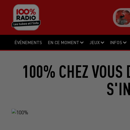
ÉVÉNEMENTS
EN CE MOMENT
JEUX
INFOS
100% CHEZ VOUS D
S'I